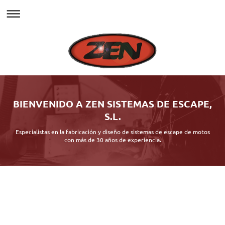
BIENVENIDO A ZEN SISTEMAS DE ESCAPE,
S.L.
Especialistas en la fabricación y diseño de sistemas de escape de motos
con más de 30 años de experiencia.