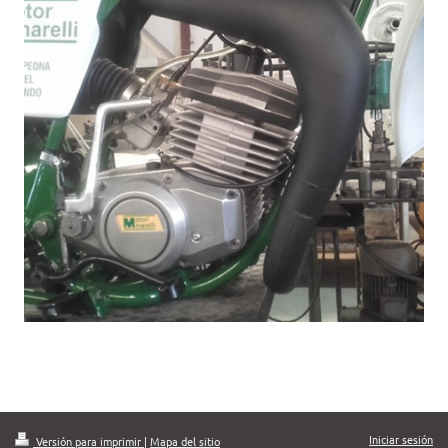
Iniciar sesión
Versión para imprimir
|
Mapa del sitio